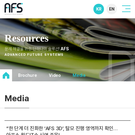
KR
EN
Resources
문제 해결을 위한 단하나의 솔루션!
AFS
ADVANCED FUTURE SYSTEMS
Brochure
Video
Media
Media
“한 단계 더 진화한 ‘AFS 3D’, 탈모 진행 영역까지 확인…