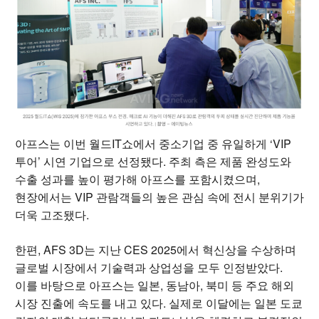
아프스는 이번 월드IT쇼에서 중소기업 중 유일하게 ‘VIP
투어’ 시연 기업으로 선정됐다. 주최 측은 제품 완성도와
수출 성과를 높이 평가해 아프스를 포함시켰으며,
현장에서는 VIP 관람객들의 높은 관심 속에 전시 분위기가
더욱 고조됐다.
한편, AFS 3D는 지난 CES 2025에서 혁신상을 수상하며
글로벌 시장에서 기술력과 상업성을 모두 인정받았다.
이를 바탕으로 아프스는 일본, 동남아, 북미 등 주요 해외
시장 진출에 속도를 내고 있다. 실제로 이달에는 일본 도쿄