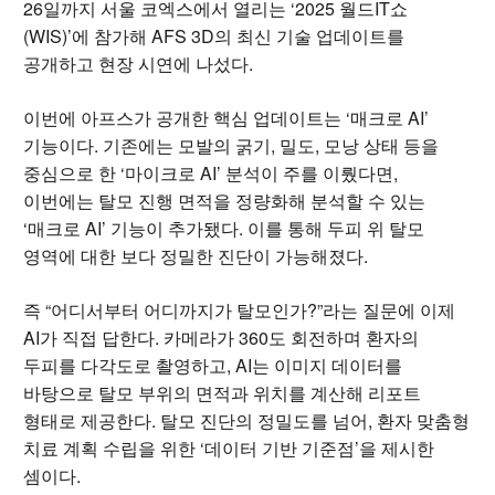
26일까지 서울 코엑스에서 열리는 ‘2025 월드IT쇼
(WIS)’에 참가해 AFS 3D의 최신 기술 업데이트를
공개하고 현장 시연에 나섰다.
이번에 아프스가 공개한 핵심 업데이트는 ‘매크로 AI’
기능이다. 기존에는 모발의 굵기, 밀도, 모낭 상태 등을
중심으로 한 ‘마이크로 AI’ 분석이 주를 이뤘다면,
이번에는 탈모 진행 면적을 정량화해 분석할 수 있는
‘매크로 AI’ 기능이 추가됐다. 이를 통해 두피 위 탈모
영역에 대한 보다 정밀한 진단이 가능해졌다.
즉 “어디서부터 어디까지가 탈모인가?”라는 질문에 이제
AI가 직접 답한다. 카메라가 360도 회전하며 환자의
두피를 다각도로 촬영하고, AI는 이미지 데이터를
바탕으로 탈모 부위의 면적과 위치를 계산해 리포트
형태로 제공한다. 탈모 진단의 정밀도를 넘어, 환자 맞춤형
치료 계획 수립을 위한 ‘데이터 기반 기준점’을 제시한
셈이다.