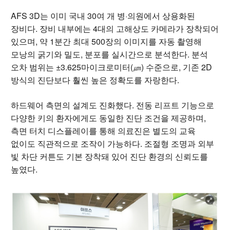
AFS 3D는 이미 국내 30여 개 병·의원에서 상용화된
장비다. 장비 내부에는 4대의 고해상도 카메라가 장착되어
있으며, 약 1분간 최대 500장의 이미지를 자동 촬영해
모낭의 굵기와 밀도, 분포를 실시간으로 분석한다. 분석
오차 범위는 ±3.625마이크로미터(㎛) 수준으로, 기존 2D
방식의 진단보다 훨씬 높은 정확도를 자랑한다.
하드웨어 측면의 설계도 진화했다. 전동 리프트 기능으로
다양한 키의 환자에게도 동일한 진단 조건을 제공하며,
측면 터치 디스플레이를 통해 의료진은 별도의 교육
없이도 직관적으로 조작이 가능하다. 조절형 조명과 외부
빛 차단 커튼도 기본 장착돼 있어 진단 환경의 신뢰도를
높였다.