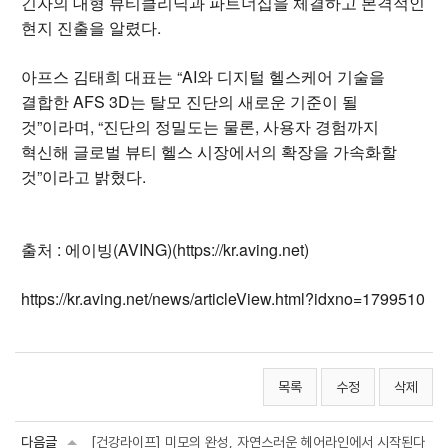
긴자의 대형 뷰티클리닉과 파트너십을 체결하고 본격적인
현지 진출을 알렸다.
아프스 김태희 대표는 “AI와 디지털 헬스케어 기술을
결합한 AFS 3D는 탈모 진단의 새로운 기준이 될
것”이라며, “진단의 정밀도는 물론, 사용자 경험까지
혁신해 글로벌 뷰티 헬스 시장에서의 확장을 가속화할
것”이라고 밝혔다.
출처 : 에이빙(AVING)(https://kr.aving.net)
https://kr.aving.net/news/articleView.html?idxno=1799510
목록
수정
삭제
다음글
[건강라이프] 미모의 완성, 자연스러운 헤어라인에서 시작된다