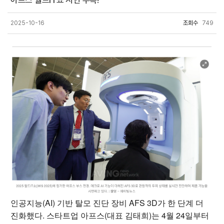
아프스 월드IT쇼 시연 주목!
2025-10-16
조회수
749
인공지능(AI) 기반 탈모 진단 장비 AFS 3D가 한 단계 더
진화했다. 스타트업 아프스(대표 김태희)는 4월 24일부터