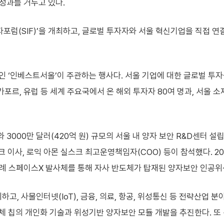
성과를 거두고 있다.
자포럼(SIF)’을 개최하고, 글로벌 투자자와 서울 혁신기업을 직접 
 ‘인베스트서울’이 주관하는 행사다. 서울 기업에 대한 글로벌 투
싱가포르, 유럽 등 세계 주요국에서 온 해외 투자자 80여 명과, 서울 
 3000만 달러(420억 원) 규모의 서울 내 양자 보안 R&D센터 
스크 이사, 로익 아몬 실스크 최고운영책임자(COO) 등이 참석했다. 
차례 스페이스X 발사체를 통해 자사 반도체가 탑재된 양자보안 인공위
고, 사물인터넷(IoT), 금융, 의료, 항공, 위성통신 등 전략산업
체 칩의 개인화 기술과 위성기반 양자보안 모듈 개발을 추진한다. 또