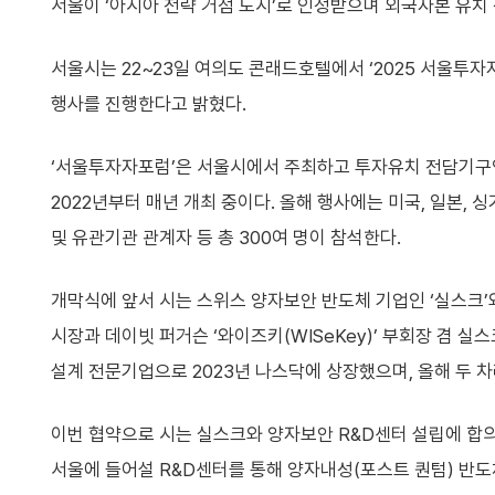
서울이 ‘아시아 전략 거점 도시’로 인정받으며 외국자본 유치 
서울시는 22~23일 여의도 콘래드호텔에서 ‘2025 서울투자
행사를 진행한다고 밝혔다.
‘서울투자자포럼’은 서울시에서 주최하고 투자유치 전담기구인
2022년부터 매년 개최 중이다. 올해 행사에는 미국, 일본, 
및 유관기관 관계자 등 총 300여 명이 참석한다.
개막식에 앞서 시는 스위스 양자보안 반도체 기업인 ‘실스크’와
시장과 데이빗 퍼거슨 ‘와이즈키(WISeKey)’ 부회장 겸 실
설계 전문기업으로 2023년 나스닥에 상장했으며, 올해 두 
이번 협약으로 시는 실스크와 양자보안 R&D센터 설립에 합의하
서울에 들어설 R&D센터를 통해 양자내성(포스트 퀀텀) 반도