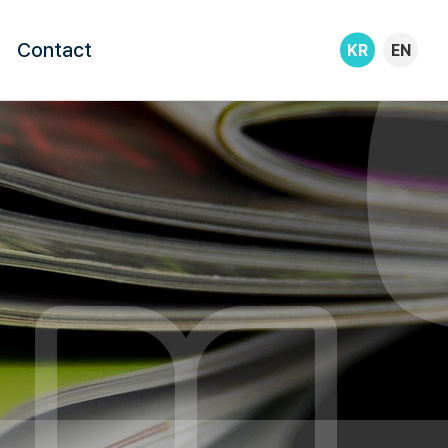
Contact
KR
EN
제휴문의
오시는 길
채용