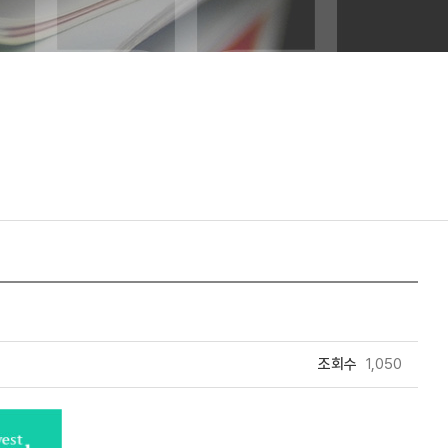
조회수
1,050