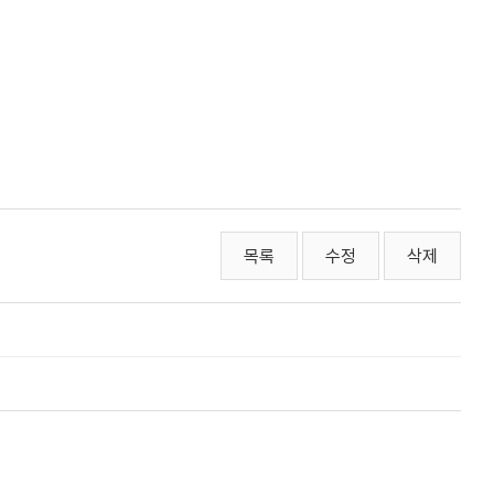
목록
수정
삭제