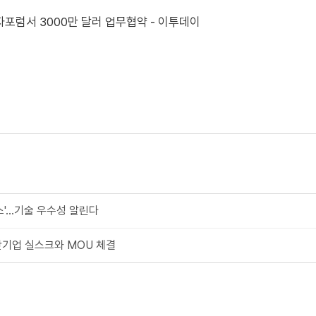
포럼서 3000만 달러 업무협약 - 이투데이
비스'…기술 우수성 알린다
단기업 실스크와 MOU 체결