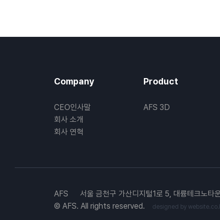
Company
Product
CEO인사말
AFS 3D
회사 소개
회사 연혁
AFS
서울 금천구 가산디지털1로 5, 대륭테크노타운
© AFS. All rights reserved.
designed by website.co.