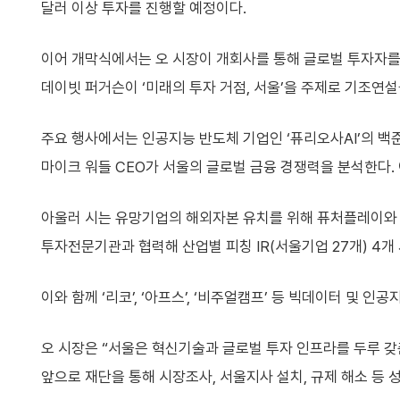
달러 이상 투자를 진행할 예정이다.
이어 개막식에서는 오 시장이 개회사를 통해 글로벌 투자자를
데이빗 퍼거슨이 ‘미래의 투자 거점, 서울’을 주제로 기조연설
주요 행사에서는 인공지능 반도체 기업인 ‘퓨리오사AI’의 백준
마이크 워들 CEO가 서울의 글로벌 금융 경쟁력을 분석한다. 
아울러 시는 유망기업의 해외자본 유치를 위해 퓨처플레이와
투자전문기관과 협력해 산업별 피칭 IR(서울기업 27개) 4개
이와 함께 ‘리코’, ‘아프스’, ‘비주얼캠프’ 등 빅데이터 및
오 시장은 “서울은 혁신기술과 글로벌 투자 인프라를 두루 갖
앞으로 재단을 통해 시장조사, 서울지사 설치, 규제 해소 등 