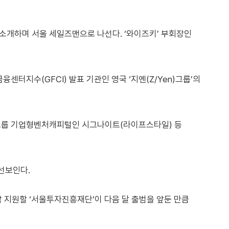
소개하며 서울 세일즈맨으로 나선다. ‘와이즈키’ 부회장인
센터지수(GFCI) 발표 기관인 영국 ‘지옌(Z/Yen)그룹’의
계그룹 기업형벤처캐피털인 시그나이트(라이프스타일) 등
 선보인다.
 지원할 ‘서울투자진흥재단’이 다음 달 출범을 앞둔 만큼