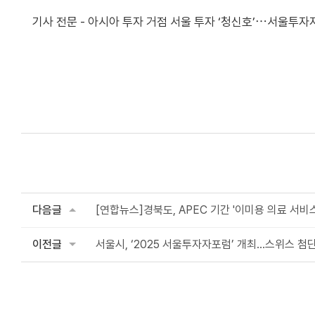
기사 전문 -
아시아 투자 거점 서울 투자 ‘청신호’⋯서울투자자
다음글
[연합뉴스]경북도, APEC 기간 '이미용 의료 서
이전글
서울시, ‘2025 서울투자자포럼’ 개최…스위스 첨