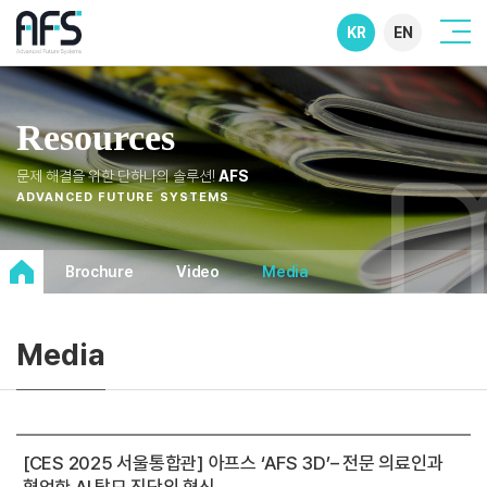
KR
EN
Resources
문제 해결을 위한 단하나의 솔루션!
AFS
ADVANCED FUTURE SYSTEMS
Brochure
Video
Media
Media
[CES 2025 서울통합관] 아프스 ‘AFS 3D’– 전문 의료인과