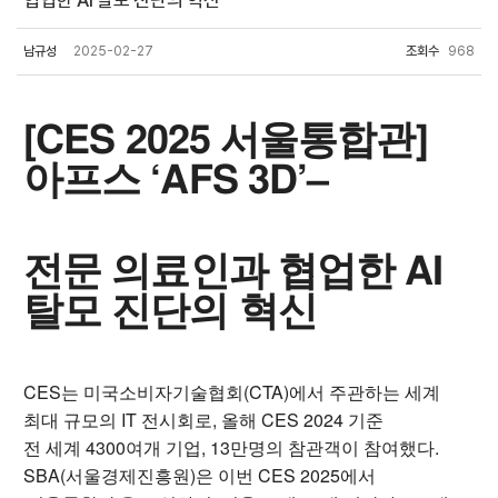
협업한 AI 탈모 진단의 혁신
남규성
2025-02-27
조회수
968
[CES 2025 서울통합관]
아프스 ‘AFS 3D’–
전문 의료인과 협업한 AI
탈모 진단의 혁신
CES는 미국소비자기술협회(CTA)에서 주관하는 세계
최대 규모의 IT 전시회로, 올해 CES 2024
기준
전 세계 4300여개 기업, 13만명의 참관객이 참여했다.
SBA(서울경제진흥원)은 이번 CES 2025에서