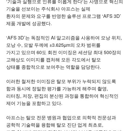
‘기술과 실행으로 인류를 이롭게 한다‘는 사명으로 혁신의
기술을 선보이는 주식회사 아프스는 실제
환자의 문제와 요구를 반영한 솔루션 프로그램 ‘AFS 3D’
제품 개발에 성공했다.
‘AFS 3D’는 독점적인 AI 알고리즘을 사용하여 모낭 위치,
모낭 수, 모발 두께에 ±3.625µm의 오차 범위를
가지고 있으며 60도 회전 이미징은 세션당 최대 500장의
고해상도 이미지를 캡처해 모든 각도에서 탈모
상태를 종합적으로 보여주는 역할을 담당한다.
이러한 철저한 이미징은 탈모 부위가 누락되지 않도록
함과 동시에 정밀한 평가를 가능하게 해주며 촬영,
리터칭, 저장, 편집의 분산된 과정을 통합하여 혁신적인
제어 기능을 포함하고 있다.
아프스는 탈모 전문 병원과 협업으로 의학적 전문성과
공학적 기술력을 융합해 탈모 진단 업계 최초로,