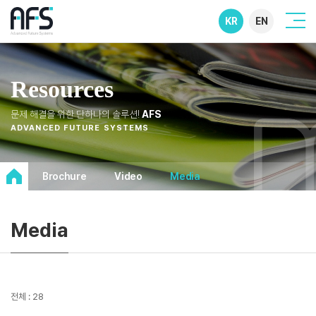
KR
EN
Resources
문제 해결을 위한 단하나의 솔루션!
AFS
ADVANCED FUTURE SYSTEMS
Brochure
Video
Media
Media
전체 : 28