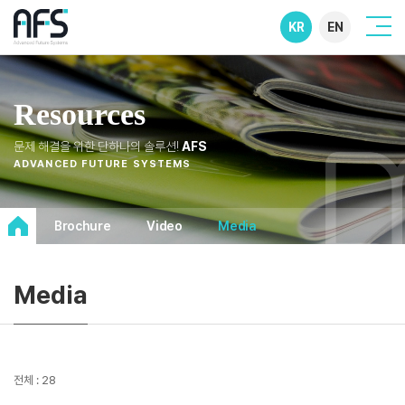
KR
EN
Resources
문제 해결을 위한 단하나의 솔루션!
AFS
ADVANCED FUTURE SYSTEMS
Brochure
Video
Media
Media
전체 : 28