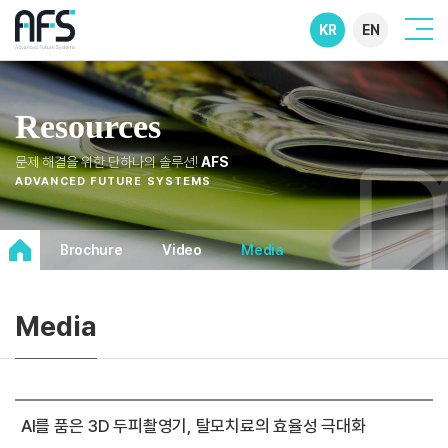
KR
EN
Resources
문제 해결을 위한 단하나의 솔루션!
AFS
ADVANCED FUTURE SYSTEMS
Brochure
Video
Media
Media
AI를 품은 3D 두피촬영기, 탈모치료의 효율성 극대화