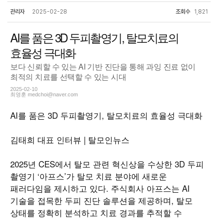
관리자
2025-02-28
조회수
1,821
AI를 품은 3D 두피촬영기, 탈모치료의
효율성 극대화
보다 신뢰할 수 있는 AI 기반 진단을 통해 과잉 진료 없이
최적의 치료를 선택할 수 있는 시대
2025-02-10
최영훈
medchoi@naver.com
AI를 품은 3D 두피촬영기, 탈모치료의 효율성 극대화
김태희 대표 인터뷰 | 탈모인뉴스
2025년 CES에서 탈모 관련 혁신상을 수상한 3D 두피
촬영기 ‘아프스’가 탈모 치료 분야에 새로운
패러다임을 제시하고 있다. 주식회사 아프스는 AI
기술을 접목한 두피 진단 솔루션을 제공하며, 탈모
상태를 정확히 분석하고 치료 경과를 추적할 수